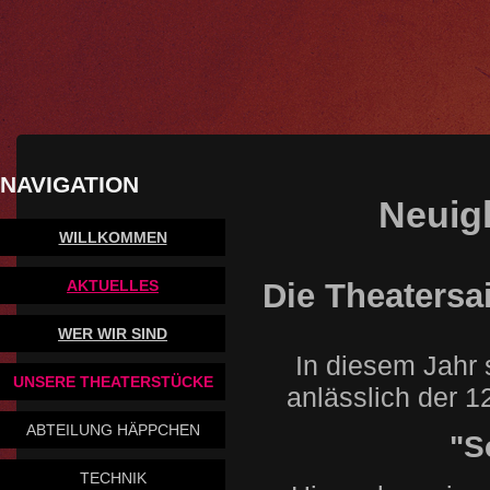
NAVIGATION
Neuig
WILLKOMMEN
Die Theatersa
AKTUELLES
WER WIR SIND
In diesem Jahr s
UNSERE THEATERSTÜCKE
anlässlich der 1
ABTEILUNG HÄPPCHEN
"S
TECHNIK