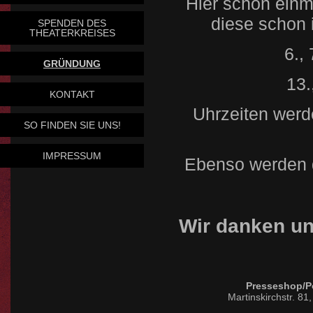
Hier schon einma
diese schon 
SPENDEN DES
THEATERKREISES
6.,
GRÜNDUNG
13.
KONTAKT
Uhrzeiten werd
SO FINDEN SIE UNS!
IMPRESSUM
Ebenso werden d
Wir danken un
Presseshop/Po
Martinskirchstr. 81