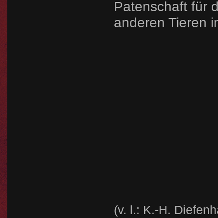
Patenschaft für 
anderen Tieren i
(v. l.: K.-H. Diefen