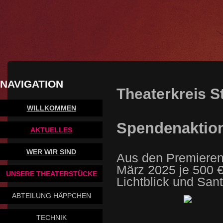
NAVIGATION
Theaterkreis St
WILLKOMMEN
Spendenaktio
AKTUELLES
WER WIR SIND
A
us den
Premiere
März 2025 je 500 €
UNSERE THEATERSTÜCKE
Lichtblick und Sa
ABTEILUNG HÄPPCHEN
TECHNIK