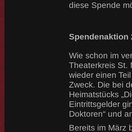
diese Spende mö
Spendenaktion 
Wie schon im ve
Theaterkreis St.
wieder einen Tei
Zweck. Die bei d
Heimatstücks „D
Eintrittsgelder g
Doktoren“ und a
Bereits im März 