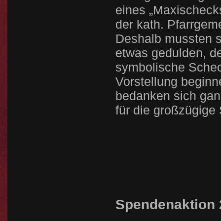
eines „Maxischecks
der kath. Pfarrgem
Deshalb mussten s
etwas gedulden, de
symbolische Schec
Vorstellung beginn
bedanken sich ganz
für die großzügige
Spendenaktion 