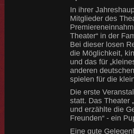
In ihrer Jahresha
Mitglieder des The
Premiereneinnahme
Theater“ in der Fam
Bei dieser losen R
die Möglichkeit, k
und das für „kleine
anderen deutschen
spielen für die kle
Die erste Veransta
statt. Das Theater
und erzählte die G
Freunden“ - ein Pu
Eine gute Gelegenh