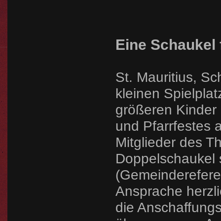
Eine Schaukel 
St. Mauritius, S
kleinen Spielpla
größeren Kinder
und Pfarrfestes 
Mitglieder des Th
Doppelschaukel 
(Gemeindereferen
Ansprache herzli
die Anschaffung