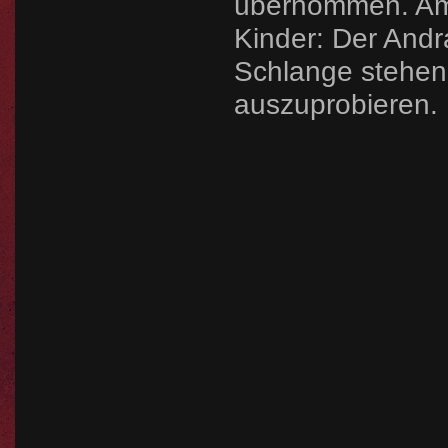
übernommen. Am m
Kinder: Der And
Schlange stehen
auszuprobieren.