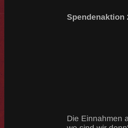
Spendenaktion 
Die Einnahmen a
wo sind wir denn