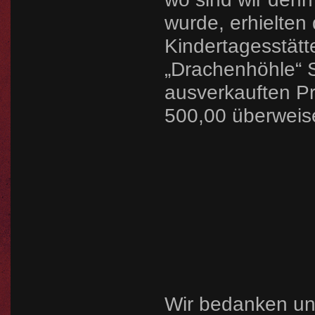
wurde, erhielten
Kindertagesstätt
„Drachenhöhle“ 
ausverkauften Pr
500,00 überweis
Wir bedanken un