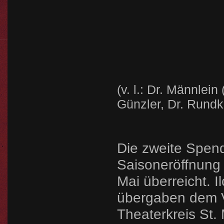
(v. l.: Dr. Männlei
Günzler, Dr. Rundk
Die zweite Spend
Saisoneröffnung
Mai überreicht. I
übergaben dem V
Theaterkreis St.