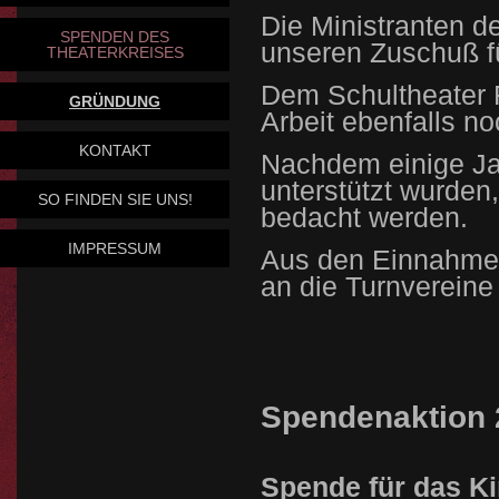
Die Ministranten d
SPENDEN DES
unseren Zuschuß fü
THEATERKREISES
Dem Schultheater F
GRÜNDUNG
Arbeit
ebenfalls
no
KONTAKT
Nachdem einige Ja
unterstützt wurden
SO FINDEN SIE UNS!
bedacht werden.
IMPRESSUM
Aus den Einnahmen
an die Turnverein
Spendenaktion 
Spende für das Ki