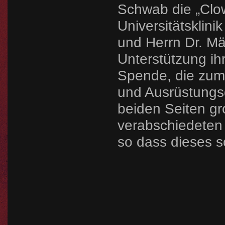
Schwab die „Clow
Universitätsklin
und Herrn Dr. M
Unterstützung ih
Spende, die zum 
und Ausrüstungs
beiden Seiten gr
verabschiedeten 
so dass dieses 