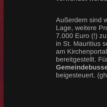
Außerdem sind wi
Lage, weitere Pr
7.000 Euro (!) zu
in St. Mauritius 
am Kirchenporta
bereitgestellt. F
Gemeindebuss
beigesteuert. (gh