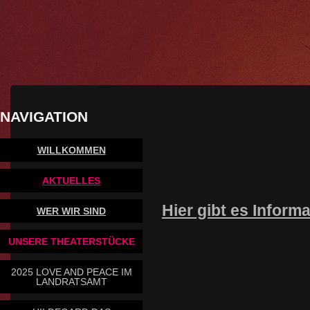
NAVIGATION
WILLKOMMEN
AKTUELLES
Hier gibt es Inform
WER WIR SIND
Bitte auf di
UNSERE THEATERSTÜCKE
2025 LOVE AND PEACE IM
LANDRATSAMT