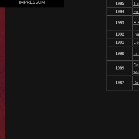
IMPRESSUM
1995
Tar
1994
Ei
1993
E 
1992
Im
1991
Lie
1990
En
De
1989
wu
1987
Di
2