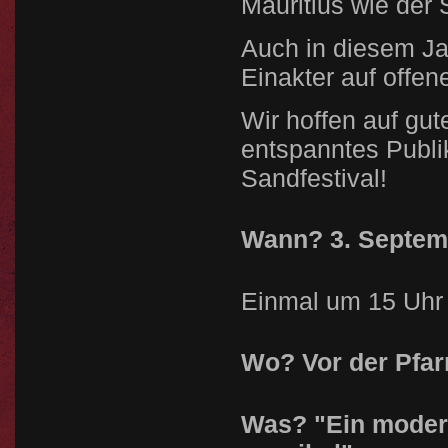
Mauritius wie de
Auch in diesem Jah
Einakter auf offen
Wir hoffen auf gu
entspanntes Publi
Sandfestival!
Wann? 3. Septem
Einmal um 15 Uhr
Wo? Vor der Pfarr
Was? "Ein modern