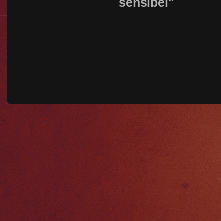
sensibel"