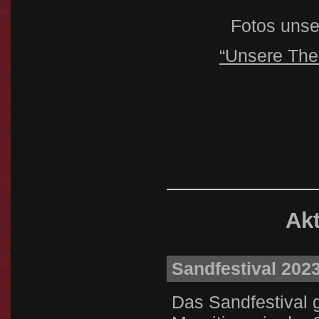
Fotos unser
“Unsere The
Ak
Sandfestival 2023
Das Sandfestival 