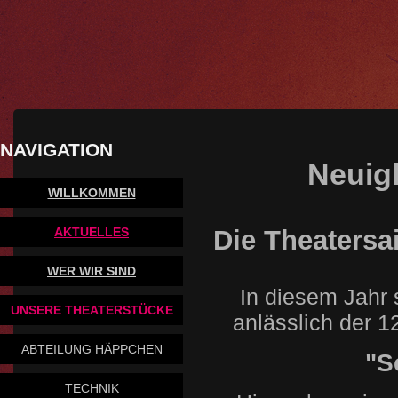
NAVIGATION
Neuig
WILLKOMMEN
Die Theatersa
AKTUELLES
WER WIR SIND
In diesem Jahr s
UNSERE THEATERSTÜCKE
anlässlich der 1
ABTEILUNG HÄPPCHEN
"S
TECHNIK