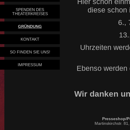
Hier schon einma
diese schon 
SPENDEN DES
THEATERKREISES
6.,
GRÜNDUNG
13.
KONTAKT
Uhrzeiten werd
SO FINDEN SIE UNS!
IMPRESSUM
Ebenso werden d
Wir danken un
Presseshop/Po
Martinskirchstr. 81