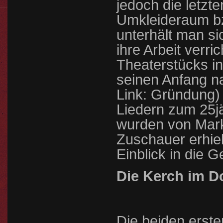
jedoch die letzt
Umkleideraum b
unterhält man s
ihre Arbeit verr
Theaterstücks in
seinen Anfang 
Link: Gründung) 
Liedern zum 25j
wurden von Mark
Zuschauer erhiel
Einblick in die 
Die Kerch im Do
Die beiden erste