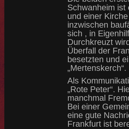
Schwanheim ist e
und einer Kirche
inzwischen baufä
sich , in Eigenhi
Durchkreuzt wird
Überfall der Fra
besetzten und ei
„Mertenskerch“.
Als Kommunikati
„Rote Peter“. Hi
manchmal Fremde
Bei einer Gemei
eine gute Nachri
Frankfurt ist be