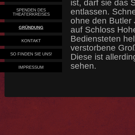
ist, darf sie da
entlassen. Schnel
SPENDEN DES
THEATERKREISES
ohne den Butler 
GRÜNDUNG
auf Schloss Hohe
Bediensteten helf
KONTAKT
verstorbene Groß
SO FINDEN SIE UNS!
Diese ist allerd
sehen.
IMPRESSUM