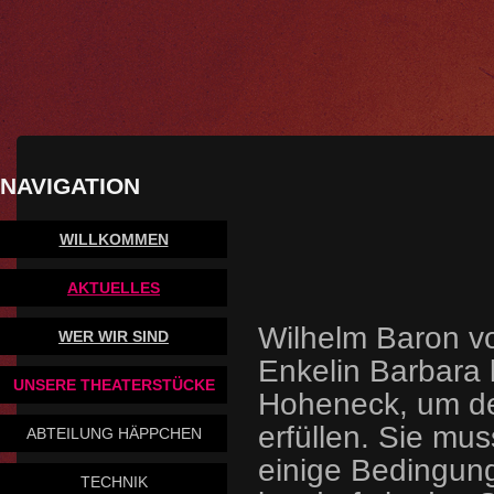
NAVIGATION
WILLKOMMEN
AKTUELLES
Wilhelm Baron vo
WER WIR SIND
Enkelin Barbara 
UNSERE THEATERSTÜCKE
Hoheneck, um de
erfüllen. Sie mu
ABTEILUNG HÄPPCHEN
einige Bedingung
TECHNIK