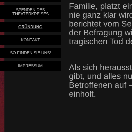
Familie, platzt e
SPENDEN DES
nie ganz klar wir
THEATERKREISES
berichtet vom Se
GRÜNDUNG
der Befragung wi
tragischen Tod de
KONTAKT
SO FINDEN SIE UNS!
Als sich herausst
IMPRESSUM
gibt, und alles n
Betroffenen auf –
einholt.