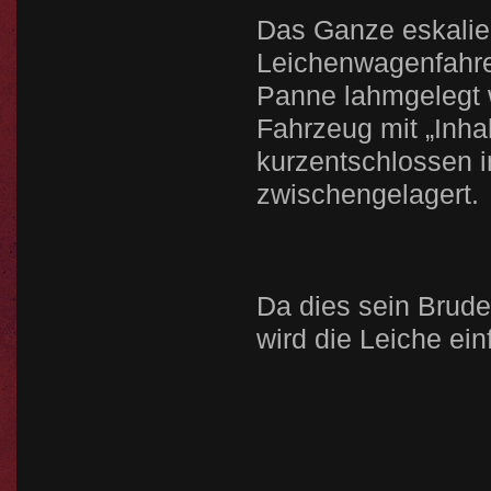
Das Ganze eskaliert
Leichenwagenfahre
Panne lahmgelegt w
Fahrzeug mit „Inhal
kurzentschlossen
zwischengelagert.
Da dies sein Bruder
wird die Leiche ei