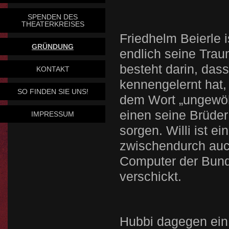
SPENDEN DES
THEATERKREISES
Friedhelm Beierle 
GRÜNDUNG
endlich seine Trau
besteht darin, dass
KONTAKT
kennengelernt hat,
SO FINDEN SIE UNS!
dem Wort „ungewöh
einen seine Brüder 
IMPRESSUM
sorgen. Willi ist 
zwischendurch auch
Computer der Bund
verschickt.
Hubbi dagegen ein 