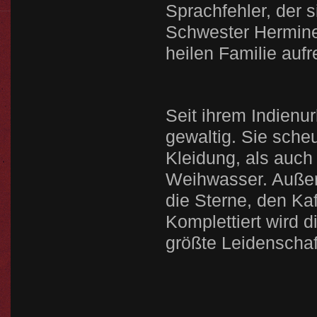
Sprachfehler, der s
Schwester Hermine 
heilen Familie aufr
Seit ihrem Indienur
gewaltig. Sie sche
Kleidung, als auch 
Weihwasser. Außerd
die Sterne, den Ka
Komplettiert wird d
größte Leidenschaf