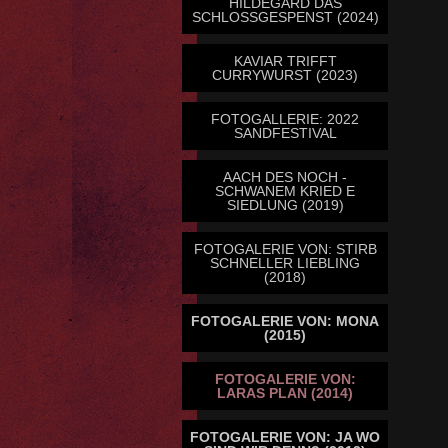
HILDEGARD DAS
SCHLOSSGESPENST (2024)
KAVIAR TRIFFT
CURRYWURST (2023)
FOTOGALLERIE: 2022
SANDFESTIVAL
AACH DES NOCH -
SCHWANEM KRIED E
SIEDLUNG (2019)
FOTOGALERIE VON: STIRB
SCHNELLER LIEBLING
(2018)
FOTOGALERIE VON: MONA
(2015)
FOTOGALERIE VON:
LARAS PLAN (2014)
FOTOGALERIE VON: JA WO