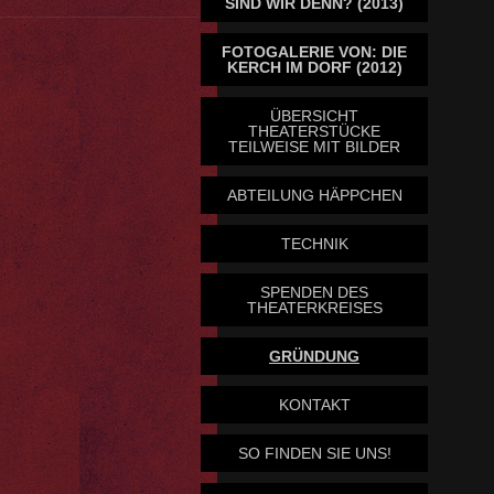
SIND WIR DENN? (2013)
FOTOGALERIE VON: DIE
KERCH IM DORF (2012)
ÜBERSICHT
THEATERSTÜCKE
TEILWEISE MIT BILDER
ABTEILUNG HÄPPCHEN
TECHNIK
SPENDEN DES
THEATERKREISES
GRÜNDUNG
KONTAKT
SO FINDEN SIE UNS!