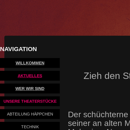
NAVIGATION
WILLKOMMEN
Zieh den S
AKTUELLES
WER WIR SIND
UNSERE THEATERSTÜCKE
Der schüchterne 
ABTEILUNG HÄPPCHEN
seiner an alten M
TECHNIK